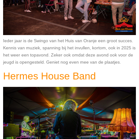
Ieder jaar is de Swingo van het Huis van Oranje een groot succes.
Kennis van muziek, spanning bij het invullen, kortom, ook in 2025 is
het weer een topavond. Zeker ook omdat deze avond ook voor de
jeugd is opengesteld. Geniet nog even mee van de plaatjes.
Hermes House Band