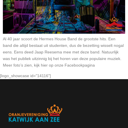
Al 40 jaar scoort de Hermes House Band de grootste hits. Een
band die altijd bestaat uit studenten, dus de bezetting wisselt nogal
eens. Eens deed Jaap Reesema mee met deze band. Natuurlijk
was het publiek uitzinnig bij het horen van deze populaire muziek.
Meer foto’s zien, kijk hier op onze Facebookpagina
[logo_showcase id="14116"]