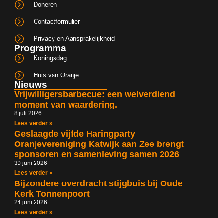
Doneren
Contactformulier
Privacy en Aansprakelijkheid
Programma
Koningsdag
Huis van Oranje
Nieuws
Vrijwilligersbarbecue: een welverdiend
moment van waardering.
8 juli 2026
Lees verder »
Geslaagde vijfde Haringparty
Oranjevereniging Katwijk aan Zee brengt
sponsoren en samenleving samen 2026
30 juni 2026
Lees verder »
Bijzondere overdracht stijgbuis bij Oude
Kerk Tonnenpoort
24 juni 2026
Lees verder »