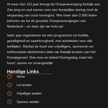
Al meer dan 115 jaar brengt de Oranjevereniging Katwijk aan
Zee jong en oud samen voor een feestelijke viering rond de
verjaardag van onze koning(in). Met meer dan 2.000 leden
behoren we tot de grootste Oranjeverenigingen van
Nederland – en daar zijn we trots op!
Ieder jaar organiseren we een programma vol traditie,
gezelligheid en saamhorigheid, met activiteiten voor alle
leeftijden. Dankzij de inzet van vrijwilligers, sponsoren en
enthousiaste deelnemers laten we Katwijk bruisen van het
Oranjegevoel. Doe mee en beleef Koningsdag zoals het
hoort: samen en onvergetelijk!
Handige Links
Home
Lid worden
Vrijwilliger worden
Sponsor worden