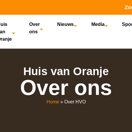
Zo
uis
Over
Nieuws
Media
Spo
an
ons
ranje
Huis van Oranje
Over ons
Home
»
Over HVO