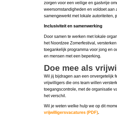
zorgen voor een veilige en gastvrije om
weersomstandigheden en voldoet aan al
samengewerkt met lokale autoriteiten, p
Inclusiviteit en samenwerking
Door samen te werken met lokale organ
het Noordzee Zomerfestival, versterke
toegankelijk programma voor jong en oud
en mensen met een beperking.
Doe mee als vrijwil
Wil jij bijdragen aan een onvergetelijk f
vrijwilligers die ons team willen versterk
toegangscontrole, met de organisatie va
het verschil.
Wil je weten welke hulp we op dit mom
vrijwilligersvacatures (PDF)
.