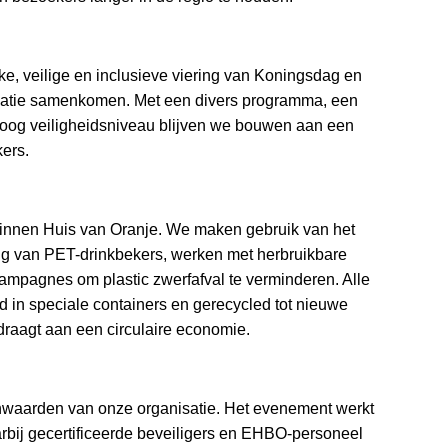
jke, veilige en inclusieve viering van Koningsdag en
novatie samenkomen. Met een divers programma, een
oog veiligheidsniveau blijven we bouwen aan een
kers.
binnen Huis van Oranje. We maken gebruik van het
ng van PET-drinkbekers, werken met herbruikbare
mpagnes om plastic zwerfafval te verminderen. Alle
 in speciale containers en gerecycled tot nieuwe
raagt aan een circulaire economie.
ernwaarden van onze organisatie. Het evenement werkt
arbij gecertificeerde beveiligers en EHBO-personeel