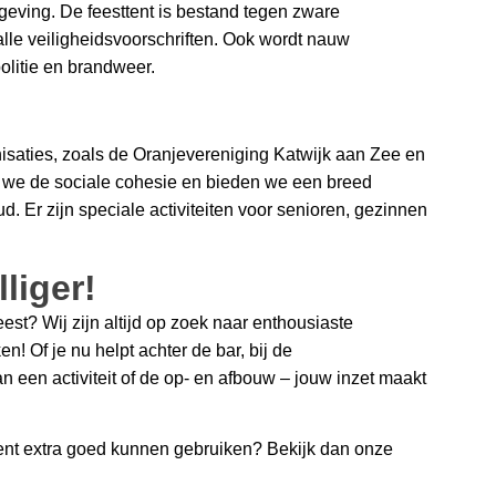
geving. De feesttent is bestand tegen zware
le veiligheidsvoorschriften. Ook wordt nauw
olitie en brandweer.
isaties, zoals de Oranjevereniging Katwijk aan Zee en
n we de sociale cohesie en bieden we een breed
. Er zijn speciale activiteiten voor senioren, gezinnen
liger!
eest? Wij zijn altijd op zoek naar enthousiaste
en! Of je nu helpt achter de bar, bij de
n een activiteit of de op- en afbouw – jouw inzet maakt
ent extra goed kunnen gebruiken? Bekijk dan onze