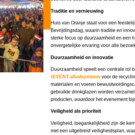
Traditie en vernieuwing
Huis van Oranje staat voor een feesteli
Bevrijdingsdag, waarin traditie en in
sterke focus op duurzaamheid en een h
onvergetelijke ervaring voor alle bezoe
Duurzaamheid en innovatie
Duurzaamheid speelt een centrale rol 
rEVENT-afvalsysteem
voor de recycli
materialen en voeren bewustwordingsca
gebruikte drinkglazen worden verzameld
producten, waardoor het evenement bijd
Veiligheid als prioriteit
Veiligheid, toegankelijkheid zijn de k
met een uitgebreid veiligheidsplan, wa