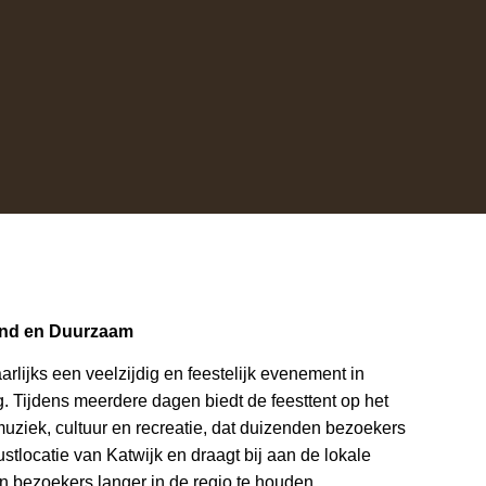
dend en Duurzaam
arlijks een veelzijdig en feestelijk evenement in
. Tijdens meerdere dagen biedt de feesttent op het
ziek, cultuur en recreatie, dat duizenden bezoekers
stlocatie van Katwijk en draagt bij aan de lokale
n bezoekers langer in de regio te houden.