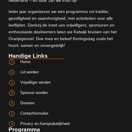
Nederland – en daar zijn we trots op!
Ieder jaar organiseren we een programma vol traditie,
gezelligheid en saamhorigheid, met activiteiten voor alle
leeftijden. Dankzij de inzet van vrijwilligers, sponsoren en
enthousiaste deelnemers laten we Katwijk bruisen van het
Oranjegevoel. Doe mee en beleef Koningsdag zoals het
hoort: samen en onvergetelijk!
Handige Links
Home
Lid worden
Vrijwilliger worden
Sponsor worden
Doneren
Contactformulier
Privacy en Aansprakelijkheid
Programma