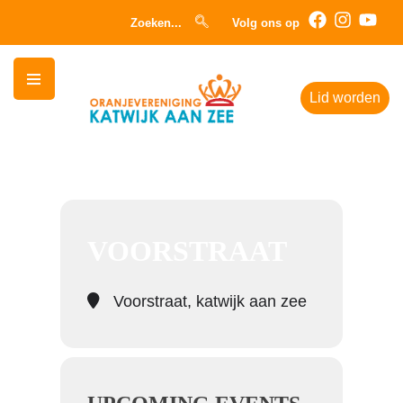
Zoeken...
Volg ons op
Lid worden
Events at this location
VOORSTRAAT
Voorstraat, katwijk aan zee