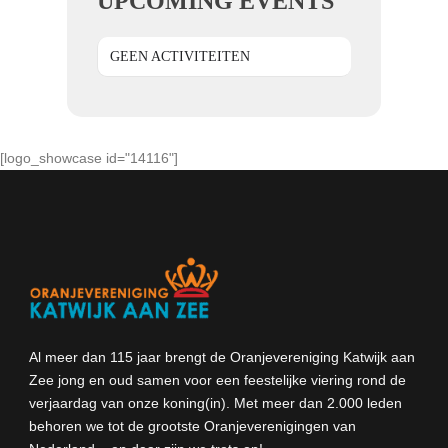
UPCOMING EVENTS
GEEN ACTIVITEITEN
[logo_showcase id="14116"]
Al meer dan 115 jaar brengt de Oranjevereniging Katwijk aan
Zee jong en oud samen voor een feestelijke viering rond de
verjaardag van onze koning(in). Met meer dan 2.000 leden
behoren we tot de grootste Oranjeverenigingen van