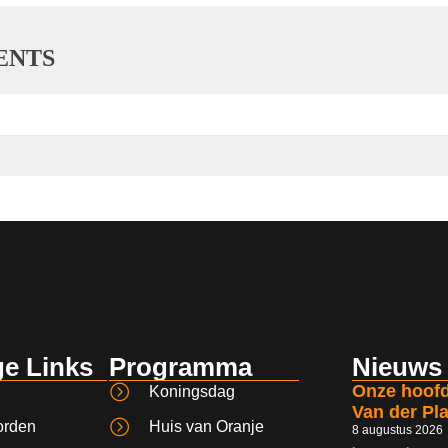
ENTS
e Links
Programma
Nieuws
Onze hoofd
Koningsdag
Van der Pl
orden
Huis van Oranje
8 augustus 2026