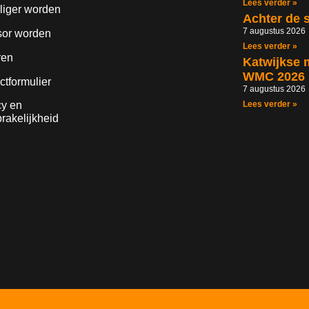
Lees verder »
lliger worden
Achter de 
7 augustus 2026
or worden
Lees verder »
ren
Katwijkse 
WMC 2026
ctformulier
7 augustus 2026
cy en
Lees verder »
rakelijkheid