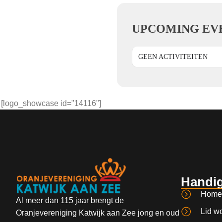
UPCOMING EV
GEEN ACTIVITEITEN
[logo_showcase id="14116"]
Handig
Home
Al meer dan 115 jaar brengt de
Lid w
Oranjevereniging Katwijk aan Zee jong en oud