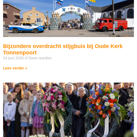
Bijzondere overdracht stijgbuis bij Oude Kerk
Tonnenpoort
24 juni 2026
Geen reacties
Lees verder »