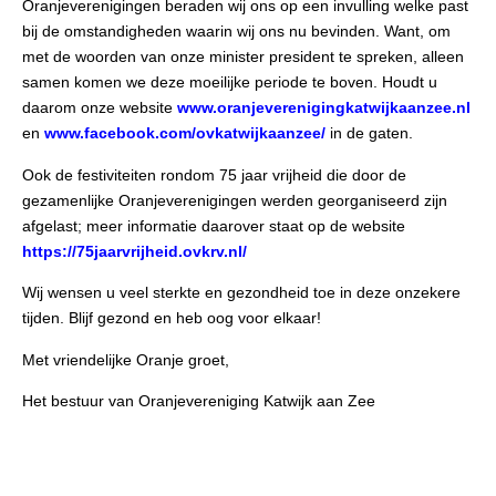
Oranjeverenigingen beraden wij ons op een invulling welke past
bij de omstandigheden waarin wij ons nu bevinden. Want, om
met de woorden van onze minister president te spreken, alleen
samen komen we deze moeilijke periode te boven. Houdt u
daarom onze website
www.oranjeverenigingkatwijkaanzee.nl
en
www.facebook.com/ovkatwijkaanzee/
in de gaten.
Ook de festiviteiten rondom 75 jaar vrijheid die door de
gezamenlijke Oranjeverenigingen werden georganiseerd zijn
afgelast; meer informatie daarover staat op de website
https://75jaarvrijheid.ovkrv.nl/
Wij wensen u veel sterkte en gezondheid toe in deze onzekere
tijden. Blijf gezond en heb oog voor elkaar!
Met vriendelijke Oranje groet,
Het bestuur van Oranjevereniging Katwijk aan Zee