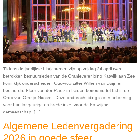
Tijdens de jaarlijkse Lintjesregen zijn op vrijdag 24 april twee
betrokken bestuursleden van de Oranjevereniging Katwijk aan Zee
koninklijk onderscheiden. Oud-voorzitter Willem van Duijn en
bestuurslid Floor van der Plas zijn beiden benoemd tot Lid in de
Orde van Oranje-Nassau. Deze onderscheiding is een erkenning
voor hun langdurige en brede inzet voor de Katwijkse
gemeenschap. […]
Algemene Ledenvergadering
2026 in goede sfeer