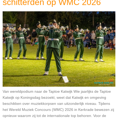
schitterden op WMC 2026
Van wereldpodium naar de Taptoe Katwijk Wie jaarlijks de Taptoe
Katwijk op Koningsdag bezoekt, weet dat Katwijk en omgeving
beschikken over muziekkorpsen van uitzonderlijk niveau. Tijdens
het Wereld Muziek Concours (WMC) 2026 in Kerkrade bewezen zij
opnieuw waarom zij tot de internationale top behoren. Voor de