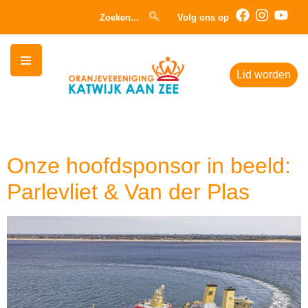
Zoeken...
Volg ons op
Lid worden
Auteur:
Piet
Onze hoofdsponsor in beeld:
Parlevliet & Van der Plas