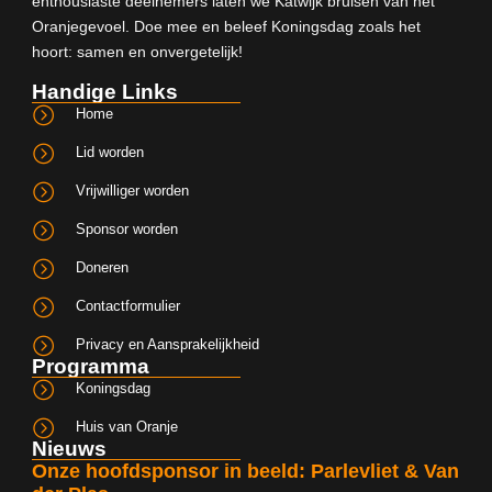
enthousiaste deelnemers laten we Katwijk bruisen van het
Oranjegevoel. Doe mee en beleef Koningsdag zoals het
hoort: samen en onvergetelijk!
Handige Links
Home
Lid worden
Vrijwilliger worden
Sponsor worden
Doneren
Contactformulier
Privacy en Aansprakelijkheid
Programma
Koningsdag
Huis van Oranje
Nieuws
Onze hoofdsponsor in beeld: Parlevliet & Van