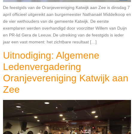
De feestgids van de Oranjevereniging Katwijk aan Zee is dinsdag 7
april officieel uitgereikt aan burgemeester Nathanaël Middelkoop en
de vier wethouders van de gemeente Katwijk. De eerste
exemplaren werden overhandigd door voorzitter Willem van Duijn
en PR-lid Gera de Leeuw. De uitreiking van de feestgids is ieder
jaar een vast moment: het zichtbare resultaat […]
Uitnodiging: Algemene
Ledenvergadering
Oranjevereniging Katwijk aan
Zee