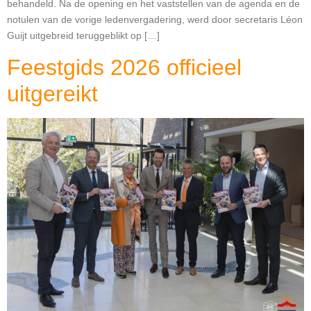
behandeld. Na de opening en het vaststellen van de agenda en de
notulen van de vorige ledenvergadering, werd door secretaris Léon
Guijt uitgebreid teruggeblikt op […]
Feestgids 2026 officieel
uitgereikt