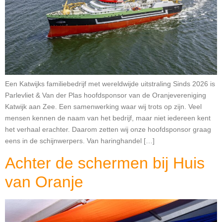
Een Katwijks familiebedrijf met wereldwijde uitstraling Sinds 2026 is
Parlevliet & Van der Plas hoofdsponsor van de Oranjevereniging
Katwijk aan Zee. Een samenwerking waar wij trots op zijn. Veel
mensen kennen de naam van het bedrijf, maar niet iedereen kent
het verhaal erachter. Daarom zetten wij onze hoofdsponsor graag
eens in de schijnwerpers. Van haringhandel […]
Achter de schermen bij Huis
van Oranje