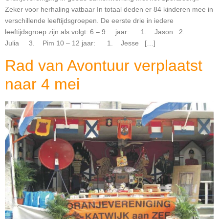
Zeker voor herhaling vatbaar In totaal deden er 84 kinderen mee in
verschillende leeftijdsgroepen. De eerste drie in iedere
leeftijdsgroep zijn als volgt: 6 – 9 jaar: 1. Jason 2.
Julia 3. Pim 10 – 12 jaar: 1. Jesse […]
Rad van Avontuur verplaatst
naar 4 mei