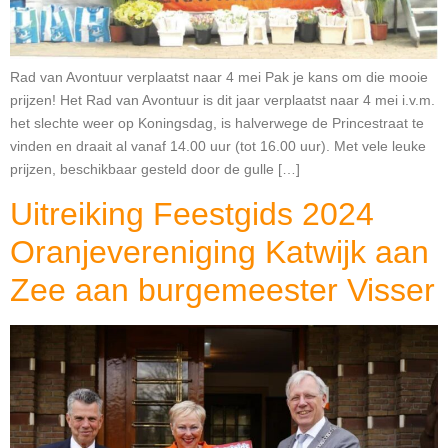
Rad van Avontuur verplaatst naar 4 mei Pak je kans om die mooie
prijzen! Het Rad van Avontuur is dit jaar verplaatst naar 4 mei i.v.m.
het slechte weer op Koningsdag, is halverwege de Princestraat te
vinden en draait al vanaf 14.00 uur (tot 16.00 uur). Met vele leuke
prijzen, beschikbaar gesteld door de gulle […]
Uitreiking Feestgids 2024
Oranjevereniging Katwijk aan
Zee aan burgemeester Visser