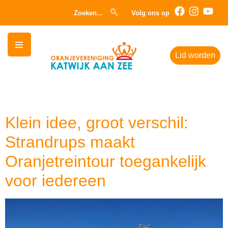
Zoeken...
Volg ons op
Lid worden
Auteur:
admin
Klein idee, groot verschil:
Strandrups maakt
Oranjetreintour toegankelijk
voor iedereen