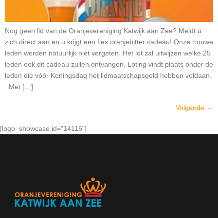
Nog geen lid van de Oranjevereniging Katwijk aan Zee? Meldt u
zich direct aan en u krijgt een fles oranjebitter cadeau! Onze trouwe
leden worden natuurlijk niet vergeten. Het lot zal uitwijzen welke 25
leden ook dit cadeau zullen ontvangen. Loting vindt plaats onder de
leden die vóór Koningsdag het lidmaatschapsgeld hebben voldaan.
Met […]
Volgende
→
[logo_showcase id="14116"]