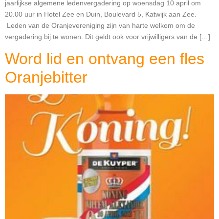
jaarlijkse algemene ledenvergadering op woensdag 10 april om
20.00 uur in Hotel Zee en Duin, Boulevard 5, Katwijk aan Zee.
Leden van de Oranjevereniging zijn van harte welkom om de
vergadering bij te wonen. Dit geldt ook voor vrijwilligers van de […]
Word lid en ontvang een fles
Oranjebitter