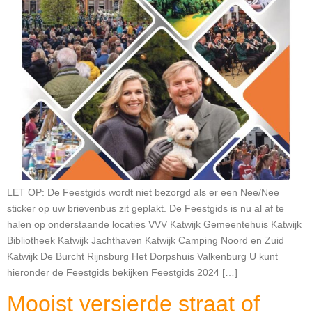
LET OP: De Feestgids wordt niet bezorgd als er een Nee/Nee
sticker op uw brievenbus zit geplakt. De Feestgids is nu al af te
halen op onderstaande locaties VVV Katwijk Gemeentehuis Katwijk
Bibliotheek Katwijk Jachthaven Katwijk Camping Noord en Zuid
Katwijk De Burcht Rijnsburg Het Dorpshuis Valkenburg U kunt
hieronder de Feestgids bekijken Feestgids 2024 […]
Mooist versierde straat of