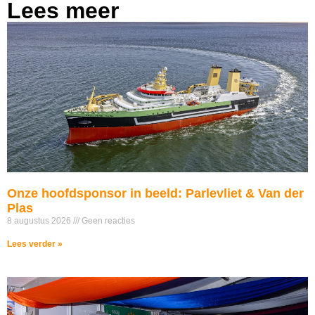
Lees meer
Onze hoofdsponsor in beeld: Parlevliet & Van der
Plas
8 augustus 2026
Geen reacties
Lees verder »