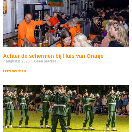
Achter de schermen bij Huis van Oranje
7 augustus 2026
Geen reacties
Lees verder »