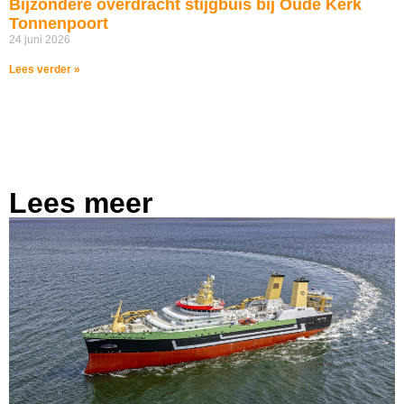
Bijzondere overdracht stijgbuis bij Oude Kerk
Tonnenpoort
24 juni 2026
Lees verder »
Lees meer