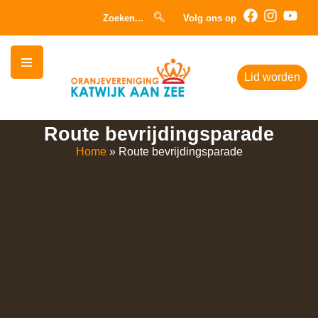
Zoeken...
Volg ons op
Lid worden
Route bevrijdingsparade
Home
»
Route bevrijdingsparade