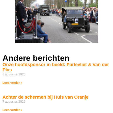
Andere berichten
Onze hoofdsponsor in beeld: Parlevliet & Van der
Plas
8 augustus 2026
Lees verder »
Achter de schermen bij Huis van Oranje
7 augustus 2026
Lees verder »